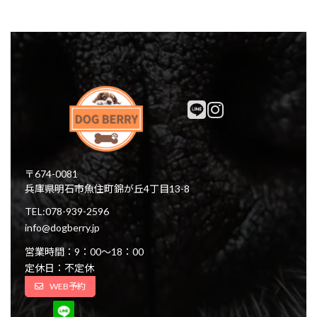
〒674-0081
兵庫県明石市魚住町錦が丘4丁目13-8
TEL:078-939-2596
info@dogberry.jp
営業時間：9：00～18：00
定休日：不定休
WEB予約